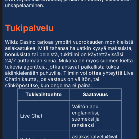
uhkapelaaminen.
Tukipalvelu
Wildz Casino tarjoaa ympäri vuorokauden monikielistä
asiakastukea. Mitä tahansa haluatkin kysyä maksuista,
bonuksista tai peleistä, tukitiimi on käytettävissäsi
24/7 auttamaan sinua. Mukana on myös suomen kieltä
tukevia agentteja, jotka antavat paikallista tukea
äidinkielenään puhuville. Tiimiin voi ottaa yhteyttä Live
Chatin kautta, jos vastaus on välitön, tai
sähköpostitse, kun ongelma ei paina.
Tukivaihtoehto
Saatavuus
Välitön apu
englanniksi,
Live Chat
suomeksi ja
ranskaksi
asiakaspalvelu@wil