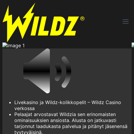
Skip
to
content
Livekasino ja Wildz-kolikkopelit – Wildz Casino
verkossa
Pelaajat arvostavat Wildzia sen erinomaisten
ominaisuuksien ansiosta. Alusta on jatkuvasti
tarjonnut laadukasta palvelua ja pitänyt jäsenensä
tyytyväisinä.