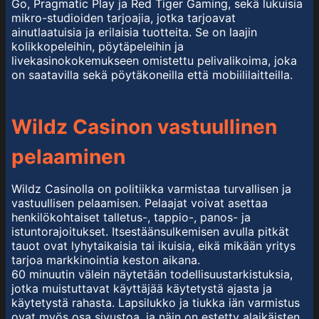
Go, Pragmatic Play ja Red Tiger Gaming, sekä lukuisia
mikro-studioiden tarjoajia, jotka tarjoavat
ainutlaatuisia ja erilaisia tuotteita. Se on laajin
kolikkopeleihin, pöytäpeleihin ja
livekasinokokemukseen omistettu pelivalikoima, joka
on saatavilla sekä pöytäkoneilla että mobiililaitteilla.
Wildz Casinon vastuullinen
pelaaminen
Wildz Casinolla on politiikka varmistaa turvallisen ja
vastuullisen pelaamisen. Pelaajat voivat asettaa
henkilökohtaiset talletus-, tappio-, panos- ja
istuntorajoitukset. Itsestäänsulkemisen avulla pitkät
tauot ovat lyhytaikaisia tai ikuisia, eikä mikään yritys
tarjoa markkinointia keston aikana.
60 minuutin välein näytetään todellisuustarkistuksia,
jotka muistuttavat käyttäjää käytetystä ajasta ja
käytetystä rahasta. Lapsilukko ja tiukka iän varmistus
ovat myös osa sivustoa, ja näin on estetty alaikäisten