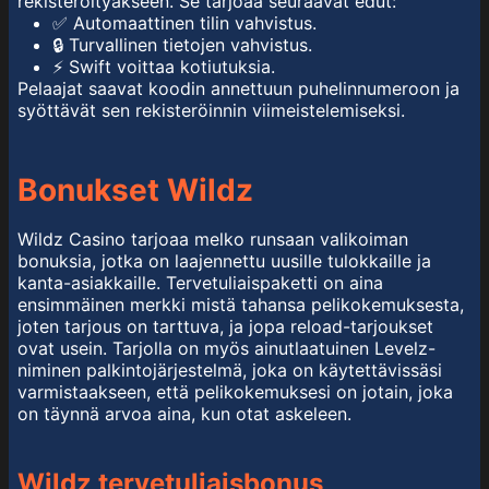
rekisteröityäkseen. Se tarjoaa seuraavat edut:
✅ Automaattinen tilin vahvistus.
🔒 Turvallinen tietojen vahvistus.
⚡ Swift voittaa kotiutuksia.
Pelaajat saavat koodin annettuun puhelinnumeroon ja
syöttävät sen rekisteröinnin viimeistelemiseksi.
Bonukset Wildz
Wildz Casino tarjoaa melko runsaan valikoiman
bonuksia, jotka on laajennettu uusille tulokkaille ja
kanta-asiakkaille. Tervetuliaispaketti on aina
ensimmäinen merkki mistä tahansa pelikokemuksesta,
joten tarjous on tarttuva, ja jopa reload-tarjoukset
ovat usein. Tarjolla on myös ainutlaatuinen Levelz-
niminen palkintojärjestelmä, joka on käytettävissäsi
varmistaakseen, että pelikokemuksesi on jotain, joka
on täynnä arvoa aina, kun otat askeleen.
Wildz tervetuliaisbonus