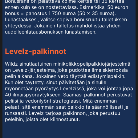
Bonusraha on pelattava kolme kertaa tai 35 kertaa
ennen kuin se on nostettavissa. Esimerkiksi 50 euron
bonus = panostus 1 750 euroa (50 x 35 euroa).
Lunastaaksesi, valitse sopiva bonusruutu talletuksen
yhteydessä. Jokainen talletus mahdollistaa yhden
uudelleenlatausbonuksen lunastamisen.
Levelz-palkinnot
Wildz ainutlaatuinen minikolikkopelipalkkiojärjestelmä
on Levelz-järjestelmä, joka pudottaa ilmaiskierroksia
pelin aikana. Jokainen veto täyttää edistymispalkin.
Kun olet täytetty, sinut päivitetään ja sinulle
myönnetään pyöräytys Levelzissä, joka voi johtaa jopa
40 ilmaispyöräytykseen. Saamasi palkinnot perustuvat
peliisi ja vedonlyöntistrategiaasi. Mitä enemmän
pelaat, sitä enemmän saat palkkioita säännöllisesti ja
runsaasti. Levelz tarjoaa palkinnon, joka perustuu
peleihin, joista olet kiinnostunut.