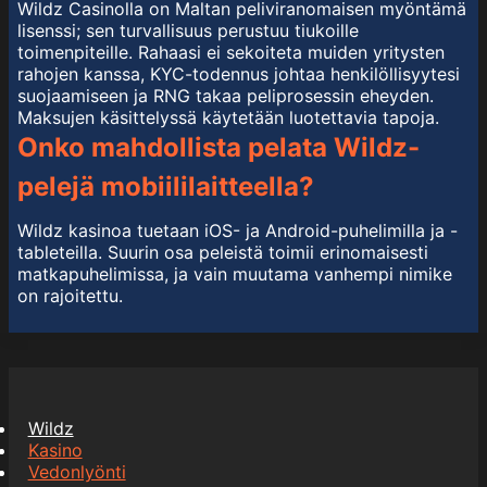
Wildz Casinolla on Maltan peliviranomaisen myöntämä
lisenssi; sen turvallisuus perustuu tiukoille
toimenpiteille. Rahaasi ei sekoiteta muiden yritysten
rahojen kanssa, KYC-todennus johtaa henkilöllisyytesi
suojaamiseen ja RNG takaa peliprosessin eheyden.
Maksujen käsittelyssä käytetään luotettavia tapoja.
Onko mahdollista pelata Wildz-
pelejä mobiililaitteella?
Wildz kasinoa tuetaan iOS- ja Android-puhelimilla ja -
tableteilla. Suurin osa peleistä toimii erinomaisesti
matkapuhelimissa, ja vain muutama vanhempi nimike
on rajoitettu.
Wildz
Kasino
Vedonlyönti