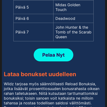
Midas Golden
Päivä 5
Touch
Päivä 6
Deadwood
John Hunter & the
Päivä 7
Tomb of the Scarab
Queen
Pelaa Nyt
Lataa bonukset uudelleen
Wildz tarjoaa myös säännöllisesti Reload Bonuksia,
jotka lisäävät prosenttiosuuden bonusrahasta oikean
rahan talletukseen. Niitä kutsutaan tarttumattomiksi
bonuksiksi; toisin sanoen voit katkaista ne milloin
tahansa ja nostaa todellisen saldosi välittömästi.