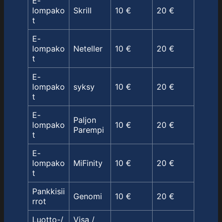
E-
lompako
Skrill
10 €
20 €
t
E-
lompako
Neteller
10 €
20 €
t
E-
lompako
syksy
10 €
20 €
t
E-
Paljon
lompako
10 €
20 €
Parempi
t
E-
lompako
MiFinity
10 €
20 €
t
Pankkisii
Genomi
10 €
20 €
rrot
Luotto-/
Visa /