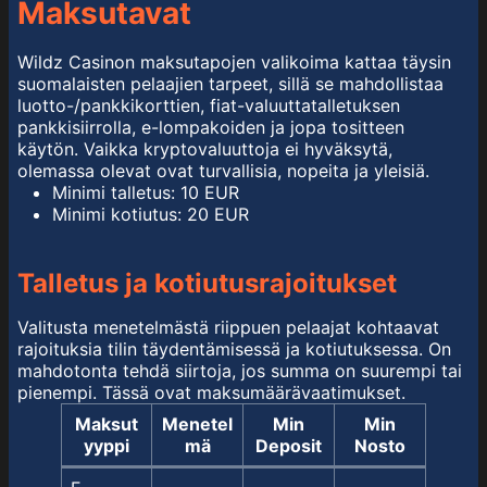
Maksutavat
Wildz Casinon maksutapojen valikoima kattaa täysin
suomalaisten pelaajien tarpeet, sillä se mahdollistaa
luotto-/pankkikorttien, fiat-valuuttatalletuksen
pankkisiirrolla, e-lompakoiden ja jopa tositteen
käytön. Vaikka kryptovaluuttoja ei hyväksytä,
olemassa olevat ovat turvallisia, nopeita ja yleisiä.
Minimi talletus: 10 EUR
Minimi kotiutus: 20 EUR
Talletus ja kotiutusrajoitukset
Valitusta menetelmästä riippuen pelaajat kohtaavat
rajoituksia tilin täydentämisessä ja kotiutuksessa. On
mahdotonta tehdä siirtoja, jos summa on suurempi tai
pienempi. Tässä ovat maksumäärävaatimukset.
Maksut
Menetel
Min
Min
yyppi
mä
Deposit
Nosto